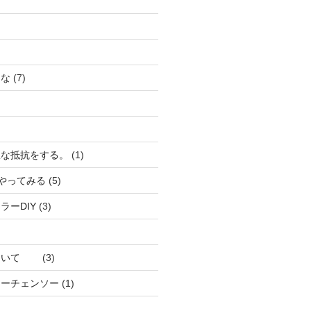
うな
(7)
駄な抵抗をする。
(1)
ろやってみる
(5)
ラーDIY
(3)
について
(3)
リーチェンソー
(1)