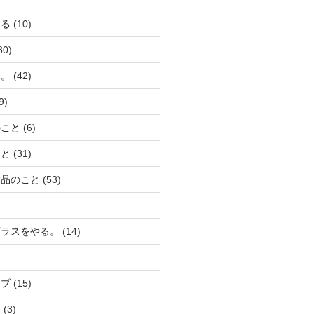
える
(10)
80)
と。
(42)
9)
のこと
(6)
こと
(31)
作品のこと
(53)
ガラスをやる。
(14)
ーブ
(15)
り
(3)