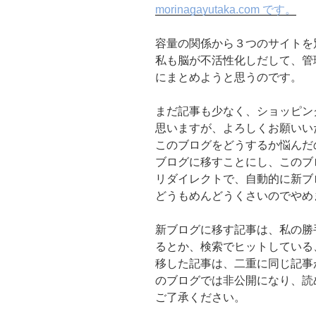
morinagayutaka.com です。
容量の関係から３つのサイトを
私も脳が不活性化しだして、管
にまとめようと思うのです。
まだ記事も少なく、ショッピン
思いますが、よろしくお願いい
このブログをどうするか悩んだ
ブログに移すことにし、このブ
リダイレクトで、自動的に新ブ
どうもめんどうくさいのでやめ
新ブログに移す記事は、私の勝
るとか、検索でヒットしている
移した記事は、二重に同じ記事
のブログでは非公開になり、読
ご了承ください。