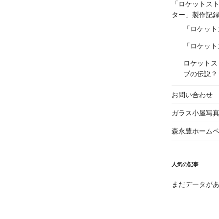
「ロケットス
ター」製作記
「ロケット
「ロケット
ロケットス
ブの伝説？
お問い合わせ
ガラス小屋写
森永豊ホーム
人気の記事
まだデータが