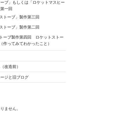
トーブ」もしくは「ロケットマスヒー
録第一回
ストーブ」製作第三回
ストーブ」製作第二回
トーブ製作第四回 ロケットストー
（作ってみてわかったこと）
真（改造前）
ページと旧ブログ
ありません。