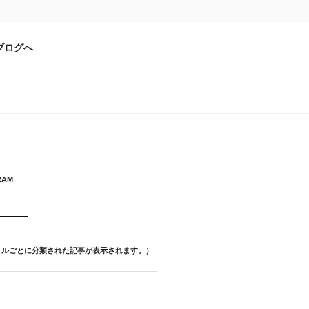
ブログへ
RAM
トルごとに分類された記事が表示されます。）