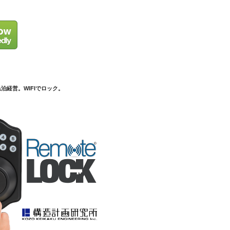
泊経営。WIFIでロック。