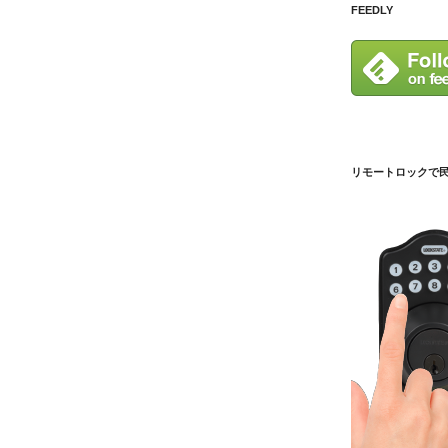
FEEDLY
リモートロックで民