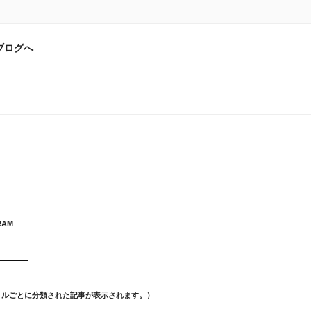
ブログへ
RAM
トルごとに分類された記事が表示されます。）