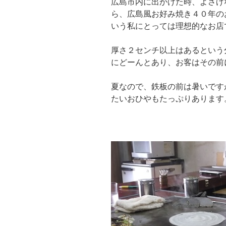
広島市内に出かけた時、よさげ
ら、広島風お好み焼き４０年の
いう私にとっては理想的なお店
厚さ２センチ以上はあるという
にどーんとあり、お客はその前
夏なので、鉄板の前は暑いです
たいおひやもたっぷりあります