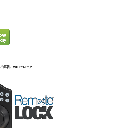
泊経営。WIFIでロック。