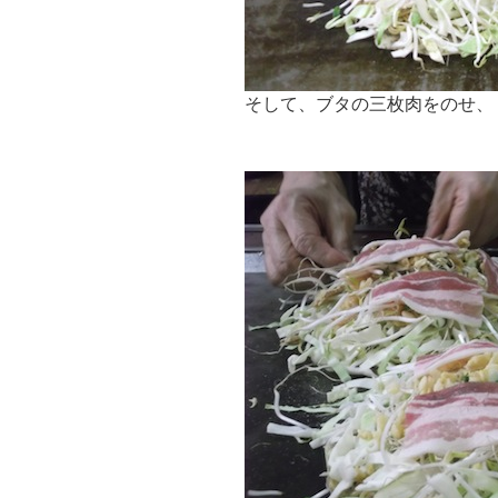
そして、ブタの三枚肉をのせ、