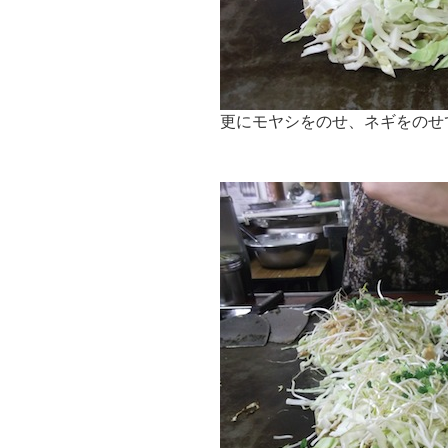
更にモヤシをのせ、ネギをのせ