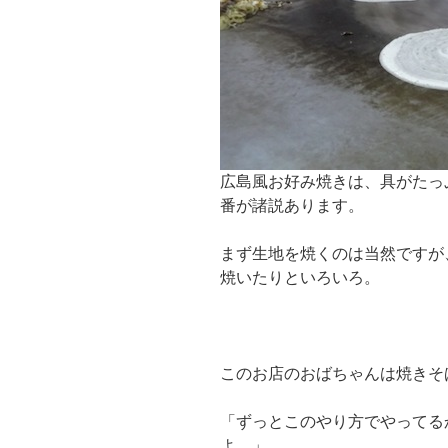
広島風お好み焼きは、具がたっ
番が諸説あります。
まず生地を焼くのは当然ですが
焼いたりといろいろ。
このお店のおばちゃんは焼きそ
「ずっとこのやり方でやってる
よ。」