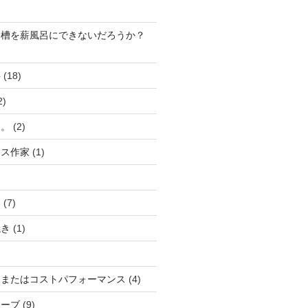
浴槽を薪風呂にできないだろうか？
事
(18)
2)
け。
(2)
ラス作家
(1)
ら
(7)
焼き
(1)
、またはコストパフォーマンス
(4)
トーブ
(9)