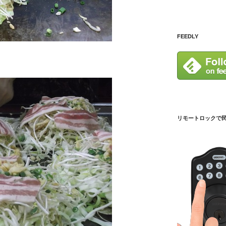
FEEDLY
リモートロックで民