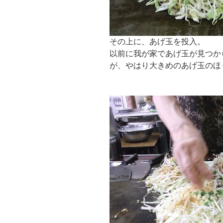
その上に、あげ玉を投入。
以前に我が家であげ玉が見つか
が、やはり大きめのあげ玉のほ