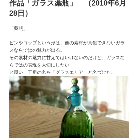
作品「ガラス薬瓶」 （2010年6月
日:
28日）
「薬瓶」
ビンやコップという形は、他の素材が真似できないガラ
スならではの魅力が出る。
その素材の魅力に甘えてはいけないのだけど、ガラスな
らではの表現を大切にしたい
と思い、工房の名を「グラスエリア」と名づけた。