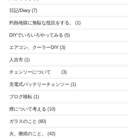
日記/Diary
(7)
灼熱地獄に無駄な抵抗をする。
(1)
DIYでいろいろやってみる
(5)
エアコン、クーラーDIY
(3)
人吉市
(1)
チェンソーについて
(3)
充電式バッテリーチェンソー
(1)
ブログ移転
(1)
煙について考える
(10)
ガラスのこと
(80)
火、燃焼のこと。
(42)