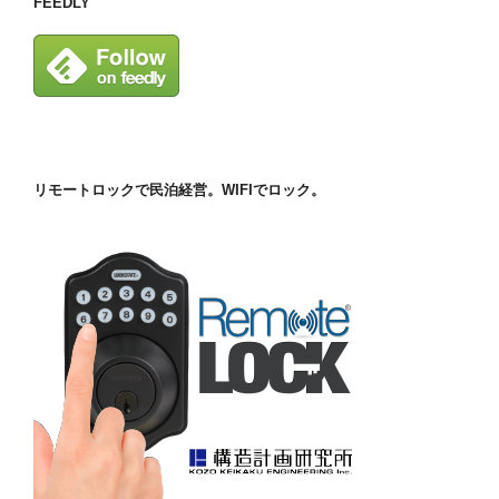
FEEDLY
リモートロックで民泊経営。WIFIでロック。