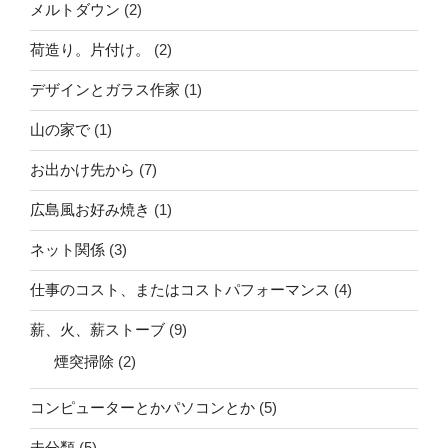
メルトダウン
(2)
荷造り。片付け。
(2)
デザインとガラス作家
(1)
山の家で
(1)
お出かけ先から
(7)
広島風お好み焼き
(1)
ネット関係
(3)
仕事のコスト、またはコストパフォーマンス
(4)
薪、火、薪ストーブ
(9)
煙突掃除
(2)
コンピューターとかパソコンとか
(5)
未分類
(5)