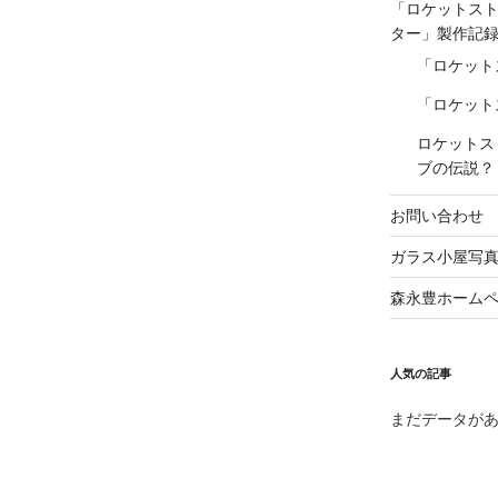
「ロケットス
ター」製作記
「ロケット
「ロケット
ロケットス
ブの伝説？
お問い合わせ
ガラス小屋写
森永豊ホーム
人気の記事
まだデータが