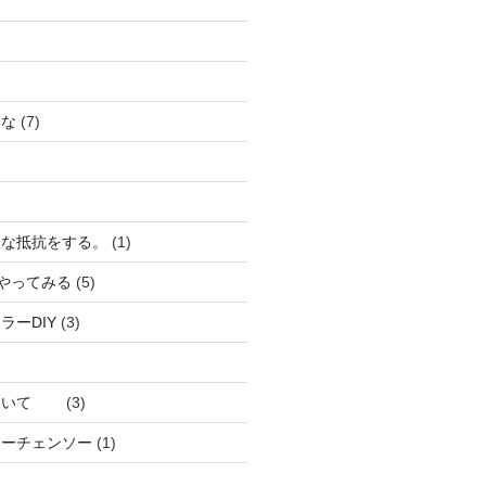
うな
(7)
駄な抵抗をする。
(1)
ろやってみる
(5)
ラーDIY
(3)
について
(3)
リーチェンソー
(1)