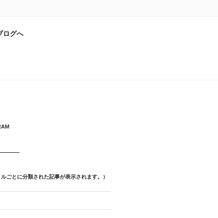
ブログへ
RAM
トルごとに分類された記事が表示されます。）