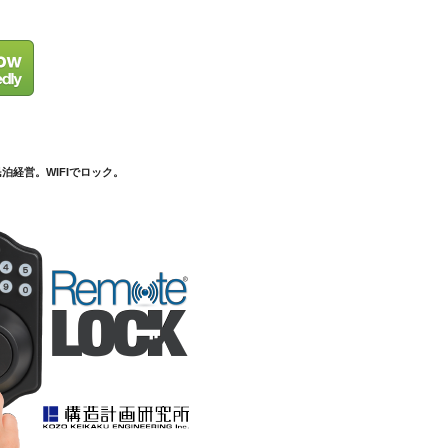
泊経営。WIFIでロック。