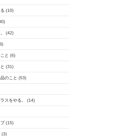
える
(10)
80)
と。
(42)
9)
のこと
(6)
こと
(31)
作品のこと
(53)
ガラスをやる。
(14)
ーブ
(15)
り
(3)