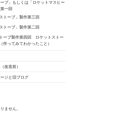
トーブ」もしくは「ロケットマスヒー
録第一回
ストーブ」製作第三回
ストーブ」製作第二回
トーブ製作第四回 ロケットストー
（作ってみてわかったこと）
真（改造前）
ページと旧ブログ
ありません。