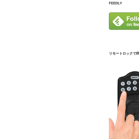
FEEDLY
リモートロックで民