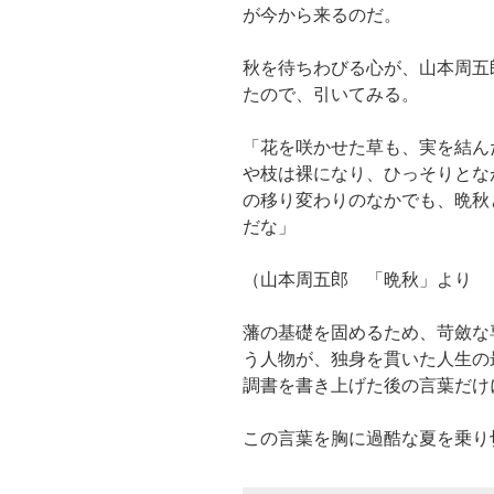
が今から来るのだ。
秋を待ちわびる心が、山本周五
たので、引いてみる。
「花を咲かせた草も、実を結ん
や枝は裸になり、ひっそりとな
の移り変わりのなかでも、晩秋
だな」
（山本周五郎 「晩秋」より
藩の基礎を固めるため、苛斂な
う人物が、独身を貫いた人生の
調書を書き上げた後の言葉だけ
この言葉を胸に過酷な夏を乗り