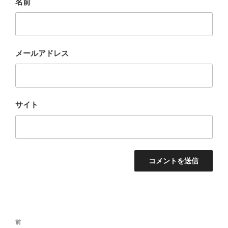
名前
メールアドレス
サイト
投
過
前