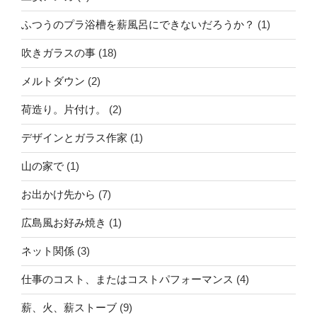
ふつうのプラ浴槽を薪風呂にできないだろうか？
(1)
吹きガラスの事
(18)
メルトダウン
(2)
荷造り。片付け。
(2)
デザインとガラス作家
(1)
山の家で
(1)
お出かけ先から
(7)
広島風お好み焼き
(1)
ネット関係
(3)
仕事のコスト、またはコストパフォーマンス
(4)
薪、火、薪ストーブ
(9)