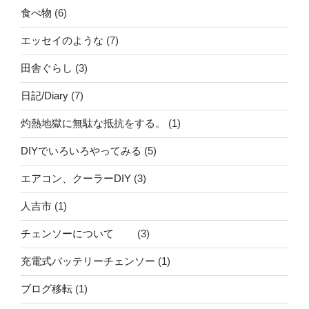
食べ物
(6)
エッセイのような
(7)
田舎ぐらし
(3)
日記/Diary
(7)
灼熱地獄に無駄な抵抗をする。
(1)
DIYでいろいろやってみる
(5)
エアコン、クーラーDIY
(3)
人吉市
(1)
チェンソーについて
(3)
充電式バッテリーチェンソー
(1)
ブログ移転
(1)