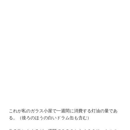
これが私のガラス小屋で一週間に消費する灯油の量であ
る。（後ろのほうの白いドラム缶も含む）