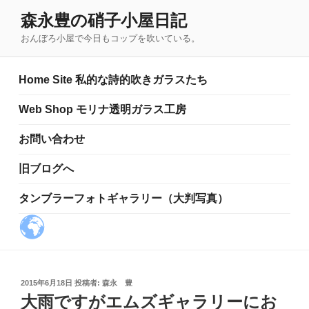
コ
森永豊の硝子小屋日記
ン
おんぼろ小屋で今日もコップを吹いている。
テ
ン
ツ
Home Site 私的な詩的吹きガラスたち
へ
ス
Web Shop モリナ透明ガラス工房
キ
お問い合わせ
ッ
プ
旧ブログへ
タンブラーフォトギャラリー（大判写真）
投
2015年6月18日
投稿者:
森永 豊
稿
大雨ですがエムズギャラリーにお
日: