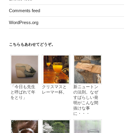
Comments feed
WordPress.org
こちらもあわせてどうぞ。
「今日も先生
クリスマスと
新ニュートン
と呼ばれて年
レーマー杯。
の法則。なぜ
をとり」
すばらしい発
明がこんな間
抜けな事
に・・・