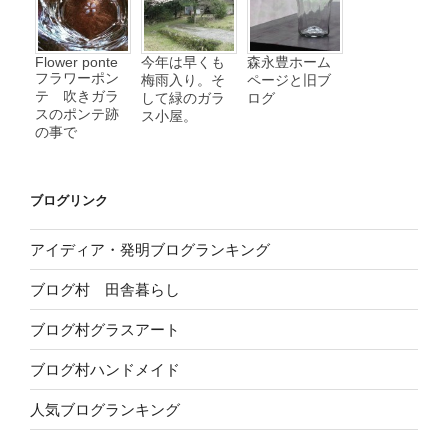
Flower ponte
今年は早くも
森永豊ホーム
フラワーポン
梅雨入り。そ
ページと旧ブ
テ 吹きガラ
して緑のガラ
ログ
スのポンテ跡
ス小屋。
の事で
ブログリンク
アイディア・発明ブログランキング
ブログ村 田舎暮らし
ブログ村グラスアート
ブログ村ハンドメイド
人気ブログランキング