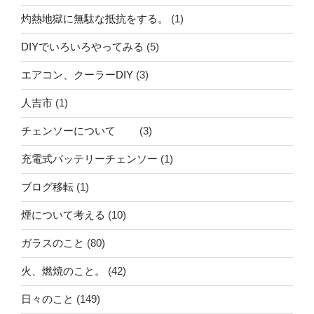
灼熱地獄に無駄な抵抗をする。
(1)
DIYでいろいろやってみる
(5)
エアコン、クーラーDIY
(3)
人吉市
(1)
チェンソーについて
(3)
充電式バッテリーチェンソー
(1)
ブログ移転
(1)
煙について考える
(10)
ガラスのこと
(80)
火、燃焼のこと。
(42)
日々のこと
(149)