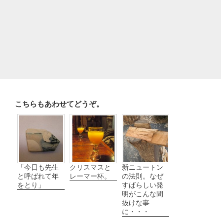
こちらもあわせてどうぞ。
「今日も先生
クリスマスと
新ニュートン
と呼ばれて年
レーマー杯。
の法則。なぜ
をとり」
すばらしい発
明がこんな間
抜けな事
に・・・