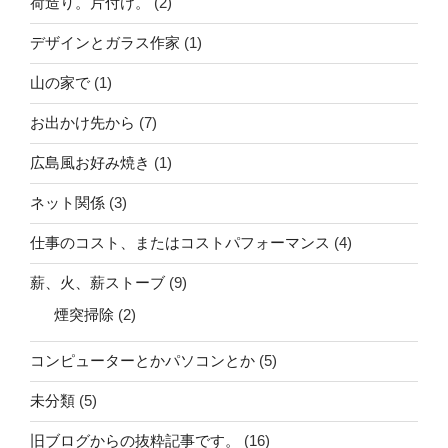
荷造り。片付け。
(2)
デザインとガラス作家
(1)
山の家で
(1)
お出かけ先から
(7)
広島風お好み焼き
(1)
ネット関係
(3)
仕事のコスト、またはコストパフォーマンス
(4)
薪、火、薪ストーブ
(9)
煙突掃除
(2)
コンピューターとかパソコンとか
(5)
未分類
(5)
旧ブログからの抜粋記事です。
(16)