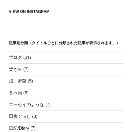
ン
VIEW ON INSTAGRAM
記事別分類（タイトルごとに分類された記事が表示されます。）
ブログ
(31)
焚き火
(7)
畑、野菜
(5)
食べ物
(6)
エッセイのような
(7)
田舎ぐらし
(3)
日記/Diary
(7)