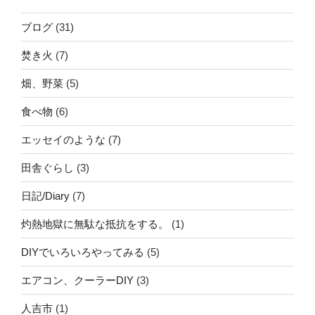
ブログ
(31)
焚き火
(7)
畑、野菜
(5)
食べ物
(6)
エッセイのような
(7)
田舎ぐらし
(3)
日記/Diary
(7)
灼熱地獄に無駄な抵抗をする。
(1)
DIYでいろいろやってみる
(5)
エアコン、クーラーDIY
(3)
人吉市
(1)