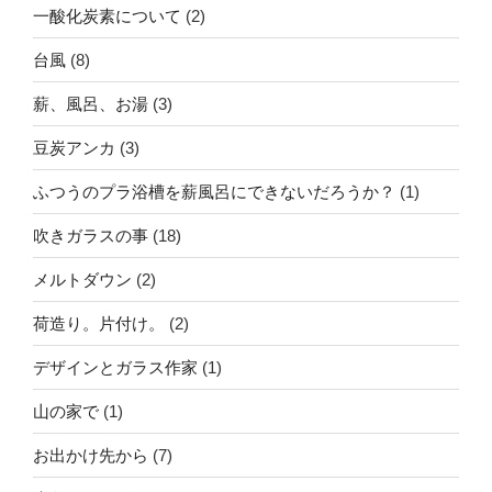
一酸化炭素について
(2)
台風
(8)
薪、風呂、お湯
(3)
豆炭アンカ
(3)
ふつうのプラ浴槽を薪風呂にできないだろうか？
(1)
吹きガラスの事
(18)
メルトダウン
(2)
荷造り。片付け。
(2)
デザインとガラス作家
(1)
山の家で
(1)
お出かけ先から
(7)