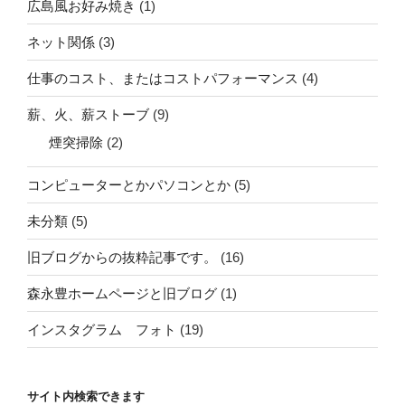
広島風お好み焼き
(1)
ネット関係
(3)
仕事のコスト、またはコストパフォーマンス
(4)
薪、火、薪ストーブ
(9)
煙突掃除
(2)
コンピューターとかパソコンとか
(5)
未分類
(5)
旧ブログからの抜粋記事です。
(16)
森永豊ホームページと旧ブログ
(1)
インスタグラム フォト
(19)
サイト内検索できます