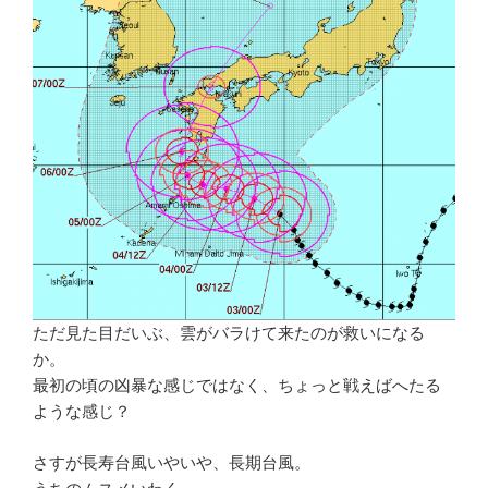
ただ見た目だいぶ、雲がバラけて来たのが救いになる
か。
最初の頃の凶暴な感じではなく、ちょっと戦えばへたる
ような感じ？
さすが長寿台風いやいや、長期台風。