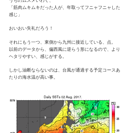
うちのムスメいわく、
「筋肉ムキムキだった人が、年取ってフニャフニャした
感じ」
おいおい失礼だろう！
それにもう一つ、東側から九州に接近している、点。
以前のデータから、偏西風に逆らう形になるので、より
ヘタリやすい、感じがする。
しかし油断ならないのは、台風が通過する予定コースあ
たりの海水温が高い事。