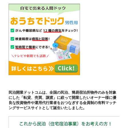
民泊開業ドットコムは、全国の民泊、簡易宿泊所物件のみを対象
にした「転貸、売買、譲渡」に絞って開業したいオーナー様に優
良な投資物件や運用代行業者をおつなぎする会員制の有料マッチ
ングサービスサイトとして誕生いたしました。