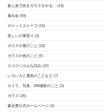
薪と炭で吹きガラスをやる。
(14)
展示会
(59)
ロケットストーブ
(15)
楽しい小屋造り
(3)
ガラス小屋のこと
(18)
ガラスの色のこと
(5)
エコロジカルな試み
(15)
いろいろと電気のことなど
(7)
カメラ、写真、DM撮影のこと
(3)
ガラス
(26)
森永豊公式ホームページ
(4)