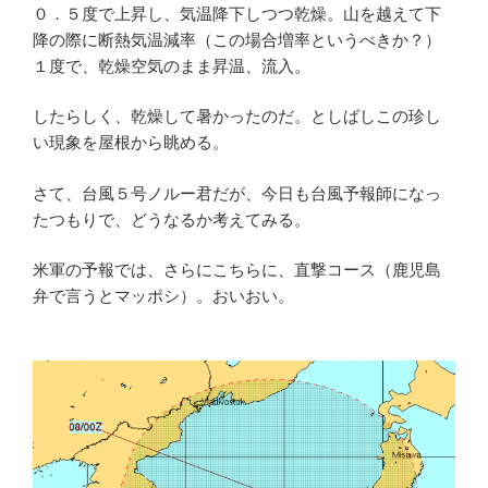
０．５度で上昇し、気温降下しつつ乾燥。山を越えて下
降の際に断熱気温減率（この場合増率というべきか？）
１度で、乾燥空気のまま昇温、流入。
したらしく、乾燥して暑かったのだ。としばしこの珍し
い現象を屋根から眺める。
さて、台風５号ノルー君だが、今日も台風予報師になっ
たつもりで、どうなるか考えてみる。
米軍の予報では、さらにこちらに、直撃コース（鹿児島
弁で言うとマッポシ）。おいおい。