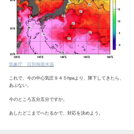
気象庁 日別海面水温
これで、今の中心気圧９４５hpaより、降下してきたら、
あぶない。
今のところ五分五分ですか。
あしたどこまでへたるかで、対応を決めよう。