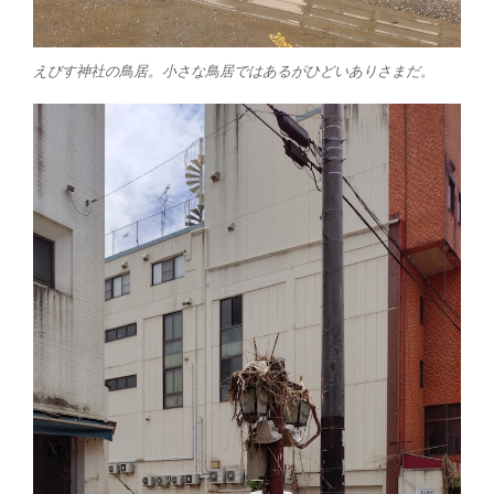
えびす神社の鳥居。小さな鳥居ではあるがひどいありさまだ。