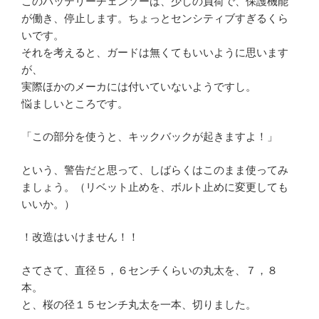
このバッテリーチェンソーは、少しの負荷で、保護機能
が働き、停止します。ちょっとセンシティブすぎるくら
いです。
それを考えると、ガードは無くてもいいように思います
が、
実際ほかのメーカには付いていないようですし。
悩ましいところです。
「この部分を使うと、キックバックが起きますよ！」
という、警告だと思って、しばらくはこのまま使ってみ
ましょう。（リベット止めを、ボルト止めに変更しても
いいか。）
！改造はいけません！！
さてさて、直径５，６センチくらいの丸太を、７，８
本。
と、桜の径１５センチ丸太を一本、切りました。