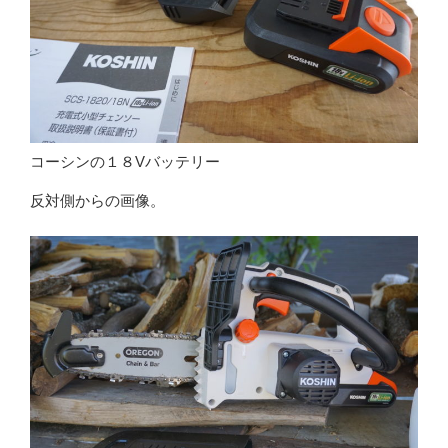
コーシンの１８Vバッテリー
反対側からの画像。