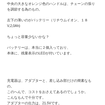
中央の大きなオレンジ色のハンドルは、チェーンの張り
を調節する為のもの。
左下の薄いのがバッテリー（リチウムイオン、１８
V,2,0Ah)
ちょっと容量少ないかな？
バッテリーは、本当に２個入っており、
本体に、残量表示のLEDが付いています。
充電器は、アダプターと、差し込み部だけの簡素なも
の。
このへんで、コストをおさえてあるのでしょうか。
こんなもんで十分です。
アダプターの出力は、21.5Vです。