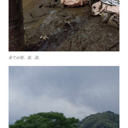
全てが泥、泥、泥。