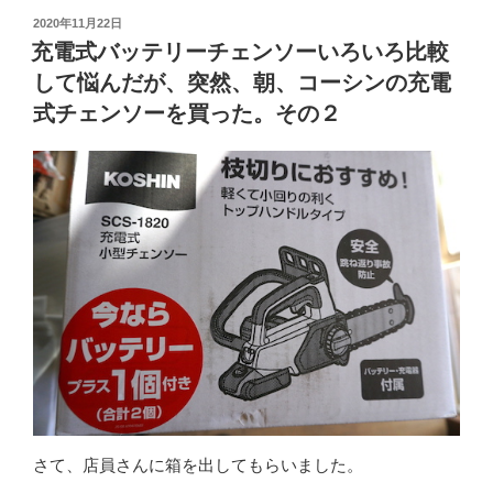
投
2020年11月22日
稿
充電式バッテリーチェンソーいろいろ比較
日:
して悩んだが、突然、朝、コーシンの充電
式チェンソーを買った。その２
さて、店員さんに箱を出してもらいました。