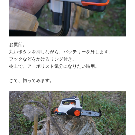
お尻部。
丸いボタンを押しながら、バッテリーを外します。
フックなどをかけるリング付き。
樹上で、アーボリスト気分になりたい時用。
さて、切ってみます。